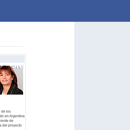
 de los
ado en Argentina
erente de
a del proyecto