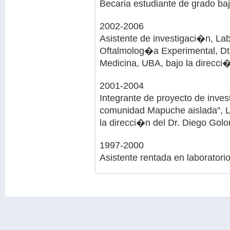
Becaria estudiante de grado baj
2002-2006
Asistente de investigaci�n, Lab
Oftalmolog�a Experimental, D
Medicina, UBA, bajo la direcci
2001-2004
Integrante de proyecto de inve
comunidad Mapuche aislada", L
la direcci�n del Dr. Diego Gol
1997-2000
Asistente rentada en laborator