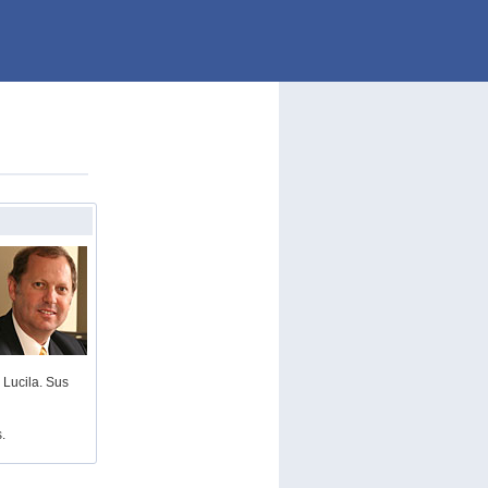
 Lucila. Sus
.