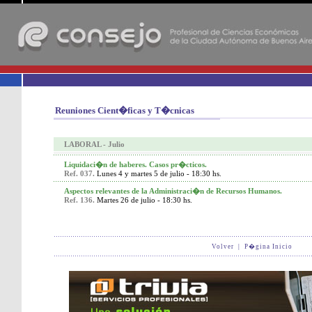
-
Reuniones Cient�ficas y T�cnicas
LABORAL - Julio
Liquidaci�n de haberes. Casos pr�cticos.
Ref. 037.
Lunes 4 y martes 5 de julio - 18:30 hs.
Aspectos relevantes de la Administraci�n de Recursos Humanos.
Ref. 136.
Martes 26 de julio - 18:30 hs.
Volver
|
P�gina Inicio