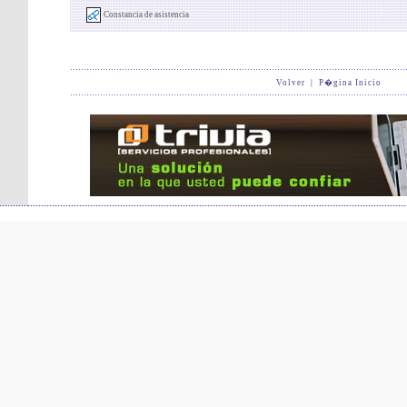
Constancia de asistencia
Volver
|
P�gina Inicio