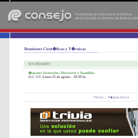
-
Reuniones Cient�ficas y T�cnicas
SOCIEDADES
�rganos Societarios. Directorio y Asamblea.
Ref. 118.
Lunes 25 de agosto - 18:30 hs.
Volver
|
P�gina Inicio