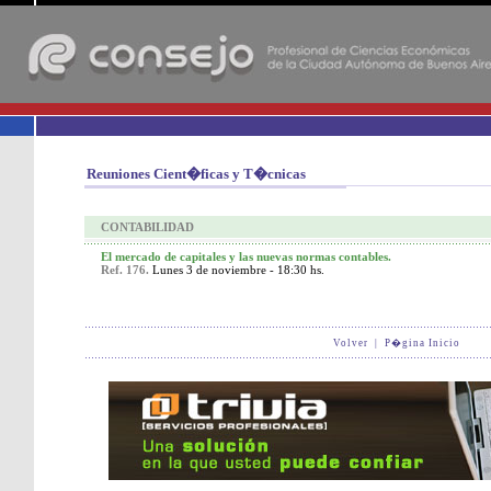
-
Reuniones Cient�ficas y T�cnicas
CONTABILIDAD
El mercado de capitales y las nuevas normas contables.
Ref. 176.
Lunes 3 de noviembre - 18:30 hs.
Volver
|
P�gina Inicio