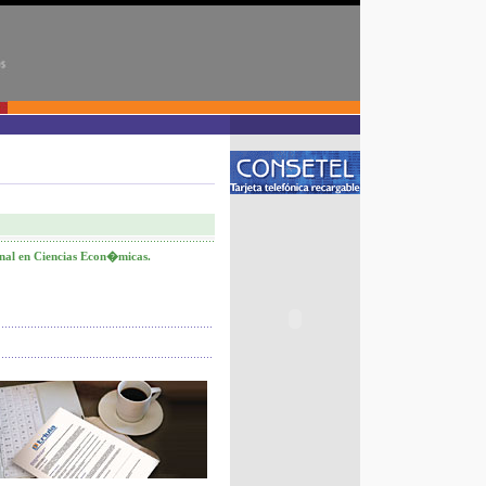
nal en Ciencias Econ�micas.