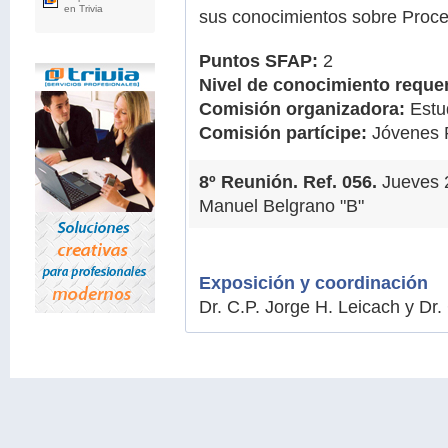
en Trivia
sus conocimientos sobre Proced
Puntos SFAP:
2
Nivel de conocimiento requer
Comisión organizadora:
Estud
Comisión partícipe:
Jóvenes P
8º Reunión. Ref. 056.
Jueves 
Manuel Belgrano "B"
Exposición y coordinación
Dr. C.P. Jorge H. Leicach y Dr. 