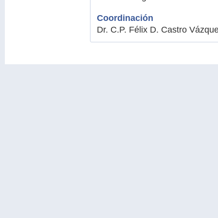
C
oordinación
Dr. C.P. Félix D. Castro Vázqu