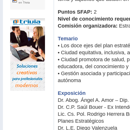
en Trivia
Puntos SFAP:
2
Nivel de conocimiento reque
Comisión organizadora:
Estr
Temario
• Los doce ejes del plan estra
• Ciudad equitativa, inclusiva,
• Ciudad promotora de salud, pr
educadora, del conocimiento y 
• Gestión asociada y participac
autónoma
Exposición
Dr. Abog. Ángel A. Amor – Dip
Dr. C.P. Saúl Bouer - Ex Inten
Lic. Cs. Pol. Rodrigo Herrera 
Planes Estratégicos
Dr. L.E. Diego Valenzuela