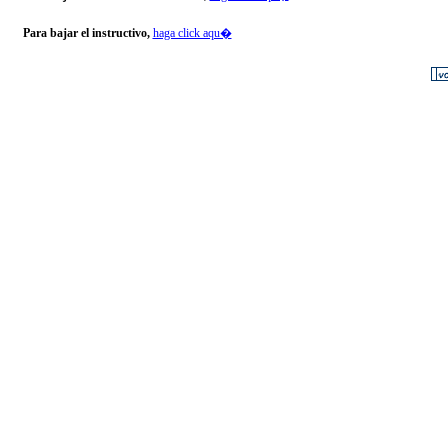
Para bajar el instructivo,
haga click aqu�