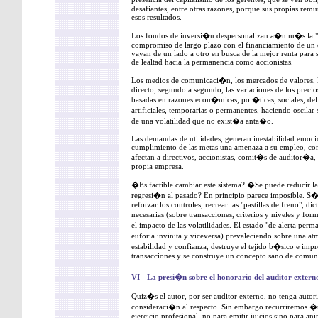
desafiantes, entre otras razones, porque sus propias rem
esos resultados.
Los fondos de inversi�n despersonalizan a�n m�s la "pla
compromiso de largo plazo con el financiamiento de un 
vayan de un lado a otro en busca de la mejor renta para 
de lealtad hacia la permanencia como accionistas.
Los medios de comunicaci�n, los mercados de valores, lo
directo, segundo a segundo, las variaciones de los precio
basadas en razones econ�micas, pol�ticas, sociales, del 
artificiales, temporarias o permanentes, haciendo oscila
de una volatilidad que no exist�a anta�o.
Las demandas de utilidades, generan inestabilidad emoci
cumplimiento de las metas una amenaza a su empleo, co
afectan a directivos, accionistas, comit�s de auditor�a,
propia empresa.
�Es factible cambiar este sistema? �Se puede reducir 
regresi�n al pasado? En principio parece imposible. S
reforzar los controles, recrear las "pastillas de freno", di
necesarias (sobre transacciones, criterios y niveles y f
el impacto de las volatilidades. El estado "de alerta per
euforia invinita y viceversa) prevaleciendo sobre una a
estabilidad y confianza, destruye el tejido b�sico e impre
transacciones y se construye un concepto sano de comun
VI - La presi�n sobre el honorario del auditor extern
Quiz�s el autor, por ser auditor externo, no tenga auto
consideraci�n al respecto. Sin embargo recurriremos �
ejercicio profesional, no para emitir juicios sino para an