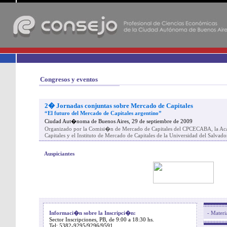
-
Congresos y eventos
2� Jornadas conjuntas sobre Mercado de Capitales
“El futuro del Mercado de Capitales argentino”
Ciudad Aut�noma de Buenos Aires, 29 de septiembre de 2009
Organizado por la Comisi�n de Mercado de Capitales del CPCECABA, la A
Capitales y el Instituto de Mercado de Capitales de la Universidad del Salvado
Auspiciantes
Informaci�n sobre la Inscripci�n:
- Materi
Sector Inscripciones, PB, de 9:00 a 18:30 hs.
Tel: 5382-9295/9296/9591