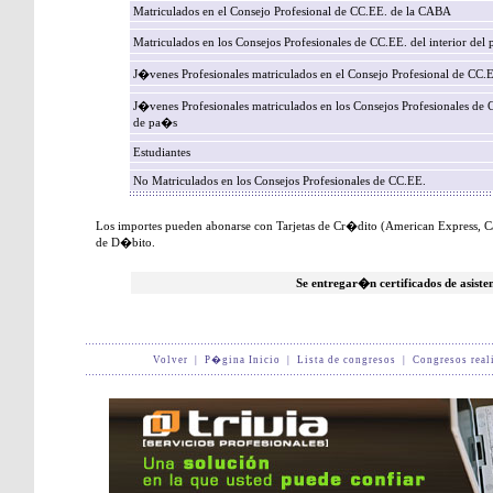
Matriculados en el Consejo Profesional de CC.EE. de la CABA
Matriculados en los Consejos Profesionales de CC.EE. del interior del
J�venes Profesionales matriculados en el Consejo Profesional de CC
J�venes Profesionales matriculados en los Consejos Profesionales de C
de pa�s
Estudiantes
No Matriculados en los Consejos Profesionales de CC.EE.
Los importes pueden abonarse con Tarjetas de Cr�dito (American Express, Cab
de D�bito.
Se entregar�n certificados de asiste
Volver
|
P�gina Inicio
|
Lista de congresos
|
Congresos real