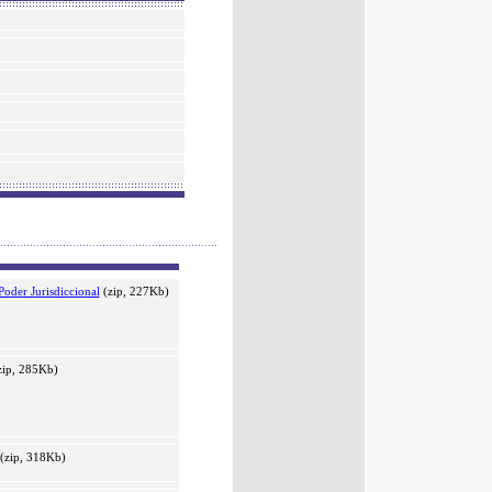
oder Jurisdiccional
(zip, 227Kb)
ip, 285Kb)
(zip, 318Kb)