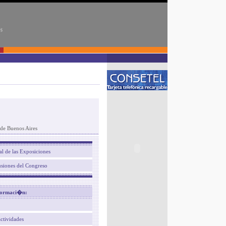
de Buenos Aires
al de las Exposiciones
usiones del Congreso
ormaci�n:
actividades