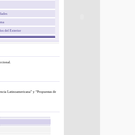
idades
ama
dos del Exterior
ccional.
ncia Latinoamericana” y “Propuestas de