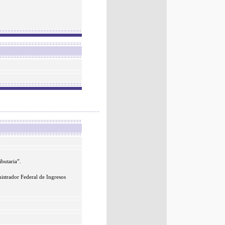
butaria”.
strador Federal de Ingresos