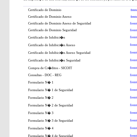
Certificado de Dominio
frent
Certificado de Dominio Anexo
frent
Certificado de Dominio Anexo de Seguridad
frent
Certificado de Dominio Seguridad
frent
frent
Certificado de Inhibici�n
frent
Certificado de Inhibici�n Anexo
frent
Certificado de Inhibici�n Anexo Seguridad
frent
Certificado de Inhibici�n Seguridad
frent
Compra de Cr�ditos - SICOIT
Consultas - DOC - REG
frent
frent
Formulario N� 1
frent
Formulario N� 1 de Seguridad
frent
Formulario N� 2
frent
Formulario N� 2 de Seguridad
frent
Formulario N� 3
frent
Formulario N� 3 de Seguridad
frent
Formulario N� 4
frent
Formulario N� 4 de Seguridad