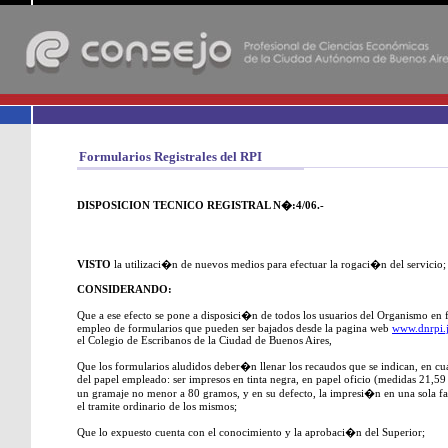
-
Formularios Registrales del RPI
DISPOSICION TECNICO REGISTRAL N�:4/06.-
VISTO
la utilizaci�n de nuevos medios para efectuar la rogaci�n del servicio;
CONSIDERANDO:
Que a ese efecto se pone a disposici�n de todos los usuarios del Organismo en f
empleo de formularios que pueden ser bajados desde la pagina web
www.dnrpi.j
el Colegio de Escribanos de la Ciudad de Buenos Aires,
Que los formularios aludidos deber�n llenar los recaudos que se indican, en cua
del papel empleado: ser impresos en tinta negra, en papel oficio (medidas 21,5
un gramaje no menor a 80 gramos, y en su defecto, la impresi�n en una sola f
el tramite ordinario de los mismos;
Que lo expuesto cuenta con el conocimiento y la aprobaci�n del Superior;