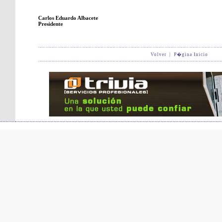
Carlos Eduardo Albacete
Presidente
Volver
|
P�gina Inicio