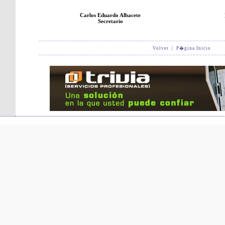
Carlos Eduardo Albacete
Secretario
Volver
|
P�gina Inicio