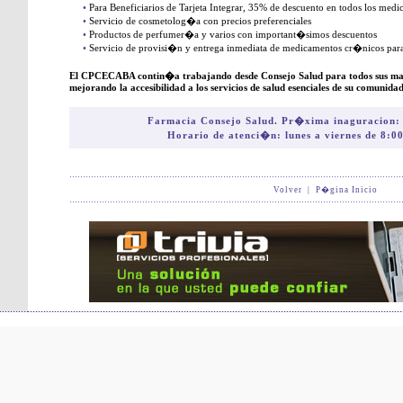
•
Para Beneficiarios de Tarjeta Integrar, 35% de descuento en todos los me
•
Servicio de cosmetolog�a con precios preferenciales
•
Productos de perfumer�a y varios con important�simos descuentos
•
Servicio de provisi�n y entrega inmediata de medicamentos cr�nicos pa
El CPCECABA contin�a trabajando desde Consejo Salud para todos sus matri
mejorando la accesibilidad a los servicios de salud esenciales de su comunidad
Farmacia Consejo Salud. Pr�xima inaguracion:
Horario de atenci�n: lunes a viernes de 8:00
Volver
|
P�gina Inicio