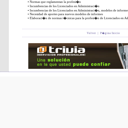
• Normas que reglamentan la profesi�n
• Incumbencias de los Licenciados en Administraci�n
• Incumbencias de los Licenciados en Administraci�n, modelos de informe
• Necesidad de aportes para nuevos modelos de informes
• Elaboraci�n de normas t�cnicas para la profesi�n de Licenciados en A
Volver
|
P�gina Inicio