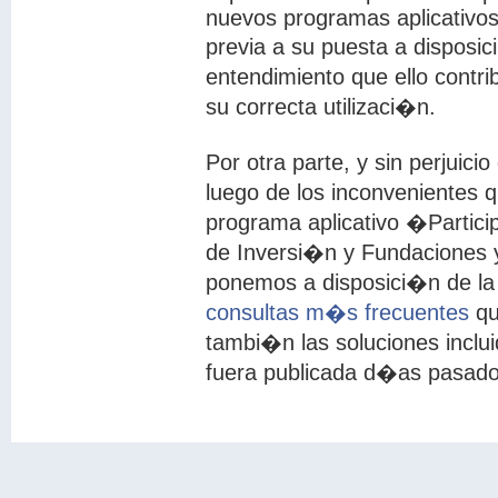
nuevos programas aplicativos
previa a su puesta a disposic
entendimiento que ello contri
su correcta utilizaci�n.
Por otra parte, y sin perjuic
luego de los inconvenientes q
programa aplicativo �Partic
de Inversi�n y Fundaciones 
ponemos a disposici�n de la 
consultas m�s frecuentes
qu
tambi�n las soluciones inclu
fuera publicada d�as pasado