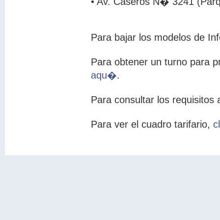
• Av. Caseros N� 3241 (Parq
Para bajar los modelos de Inf
Para obtener un turno para 
aqu�
.
Para consultar los requisitos
Para ver el cuadro tarifario,
c