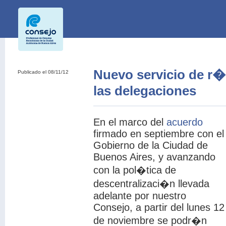
Nuevo servicio de r�b
Publicado el 08/11/12
las delegaciones
En el marco del
acuerdo
firmado en septiembre con el
Gobierno de la Ciudad de
Buenos Aires, y avanzando
con la pol�tica de
descentralizaci�n llevada
adelante por nuestro
Consejo, a partir del lunes 12
de noviembre se podr�n