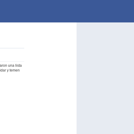
ron una lista
idar y temen