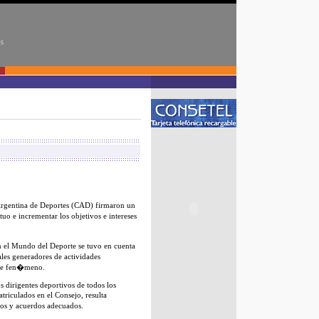
 Argentina de Deportes (CAD) firmaron un
o e incrementar los objetivos e intereses
 el Mundo del Deporte se tuvo en cuenta
ales generadores de actividades
ste fen�meno.
s dirigentes deportivos de todos los
triculados en el Consejo, resulta
os y acuerdos adecuados.