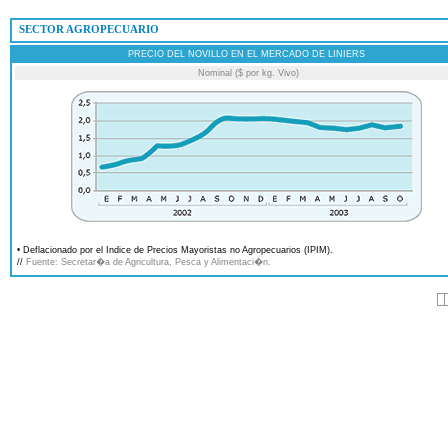
 SECTOR AGROPECUARIO
PRECIO DEL NOVILLO EN EL MERCADO DE LINIERS
Nominal ($ por kg. Vivo)
• Deflacionado por el Indice de Precios Mayoristas no Agropecuarios (IPIM).
//
Fuente: Secretar�a de Agricultura, Pesca y Alimentaci�n.