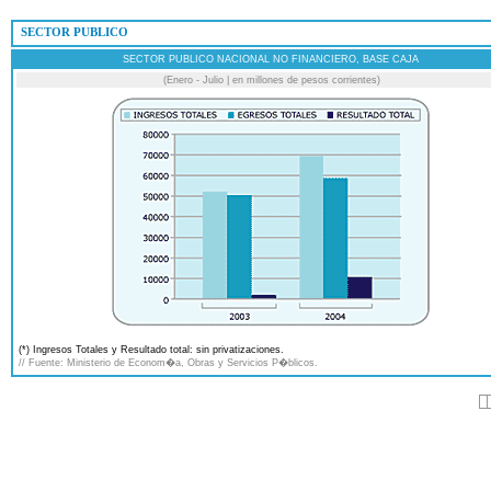
 SECTOR PUBLICO
SECTOR PUBLICO NACIONAL NO FINANCIERO, BASE CAJA
(Enero - Julio | en millones de pesos corrientes)
(*) Ingresos Totales y Resultado total: sin privatizaciones.
// Fuente: Ministerio de Econom�a, Obras y Servicios P�blicos.