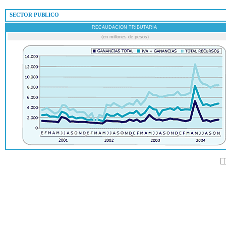
 SECTOR PUBLICO
RECAUDACION TRIBUTARIA
(en millones de pesos)