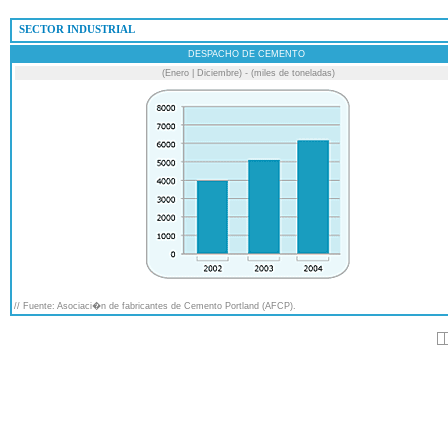
 SECTOR INDUSTRIAL
DESPACHO DE CEMENTO
(Enero | Diciembre) - (miles de toneladas)
// Fuente: Asociaci�n de fabricantes de Cemento Portland (AFCP).