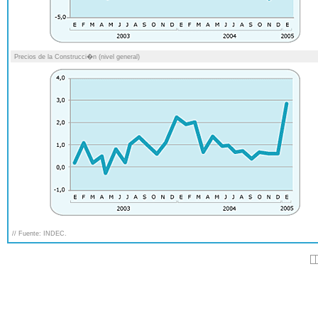
Precios de la Construcci�n (nivel general)
// Fuente: INDEC.