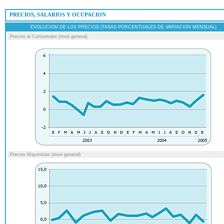
 PRECIOS, SALARIOS Y OCUPACION
EVOLUCION DE LOS PRECIOS (TASAS PORCENTUALES DE VARIACION MENSUAL)
Precios al Consumidor (nivel general)
Precios Mayoristas (nivel general)