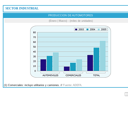
 SECTOR INDUSTRIAL
PRODUCCION DE AUTOMOTORES
(Enero | Marzo) - (miles de unidades)
(1) Comerciales: incluye utilitarios y camiones. //
Fuente: ADEFA.