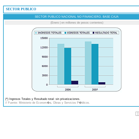
 SECTOR PUBLICO
SECTOR PUBLICO NACIONAL NO FINANCIERO, BASE CAJA
(Enero | en millones de pesos corrientes)
(*) Ingresos Totales y Resultado total: sin privatizaciones.
// Fuente: Ministerio de Econom�a, Obras y Servicios P�blicos.