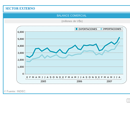
 SECTOR EXTERNO
BALANCE COMERCIAL
(millones de U$s)
// Fuente: INDEC.