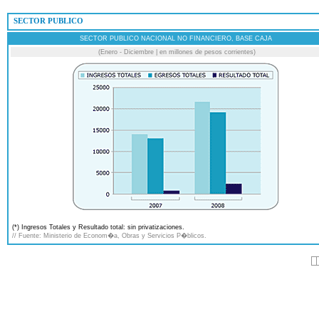
 SECTOR PUBLICO
SECTOR PUBLICO NACIONAL NO FINANCIERO, BASE CAJA
(Enero - Diciembre | en millones de pesos corrientes)
(*) Ingresos Totales y Resultado total: sin privatizaciones.
// Fuente: Ministerio de Econom�a, Obras y Servicios P�blicos.