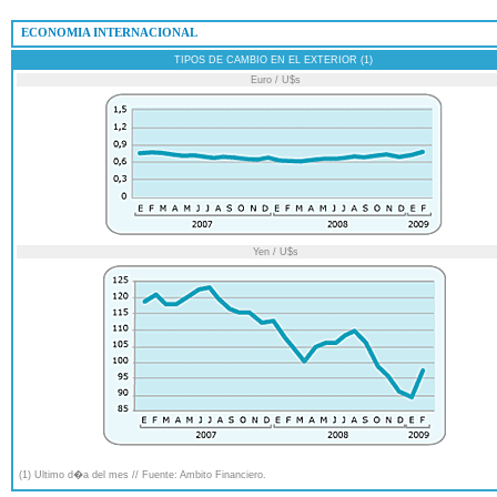
 ECONOMIA INTERNACIONAL
TIPOS DE CAMBIO EN EL EXTERIOR (1)
Euro / U$s
Yen / U$s
(1) Ultimo d�a del mes // Fuente: Ambito Financiero.