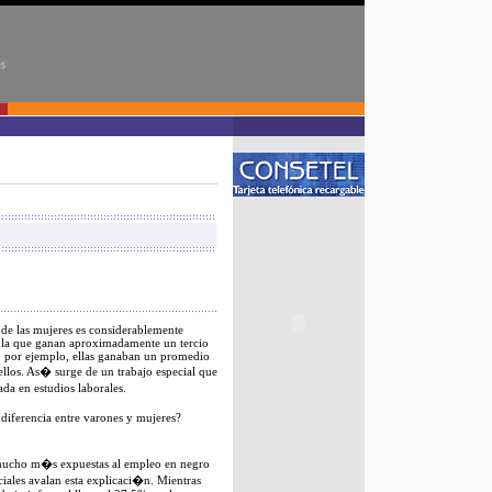
 de las mujeres es considerablemente
cula que ganan aproximadamente un tercio
 por ejemplo, ellas ganaban un promedio
llos. As� surge de un trabajo especial que
ada en estudios laborales.
diferencia entre varones y mujeres?
 mucho m�s expuestas al empleo en negro
ciales avalan esta explicaci�n. Mientras