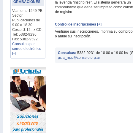
GRABACIONES
la leyenda “inscribirse”. El sistema generará un
comprobante que debe ser impreso como const
Viamonte 1549 PB
de registro.
Sector
Publicaciones de
Control de inscripciones [+]
9:00 a 18:30.
Costo: $ 12.- x CD.
Verifique sus inscripciones, imprima su compro
Tel: 5382-9296
o anule su inscripción.
Fax: 5382-9592.
Consultas por
correo electrónico
Consultas:
5382-9231 de 10:00 a 19:00 hs. (
[+]
gcia_rrpp@consejo.org.ar