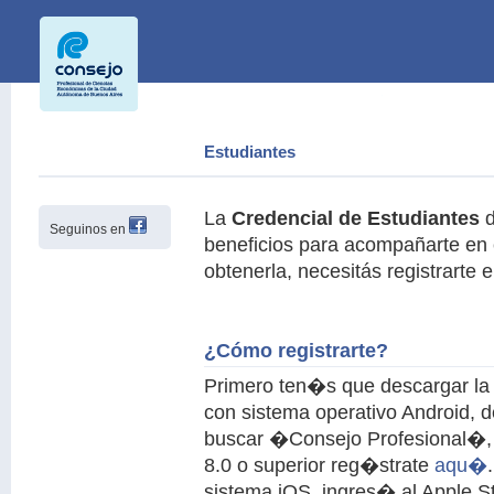
Estudiantes
La
Credencial de Estudiantes
d
Seguinos en
beneficios para acompañarte en e
obtenerla, necesitás registrarte 
¿Cómo registrarte?
Primero ten�s que descargar la a
con sistema operativo Android, 
buscar �Consejo Profesional�, e
8.0 o superior reg�strate
aqu�
sistema iOS, ingres� al Apple St