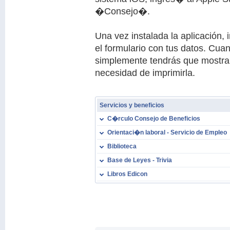
�Consejo�.
Una vez instalada la aplicación,
el formulario con tus datos. Cua
simplemente tendrás que mostrar l
necesidad de imprimirla.
Servicios y beneficios
C�rculo Consejo de Beneficios
Orientaci�n laboral - Servicio de Empleo
Biblioteca
Base de Leyes - Trivia
Libros Edicon