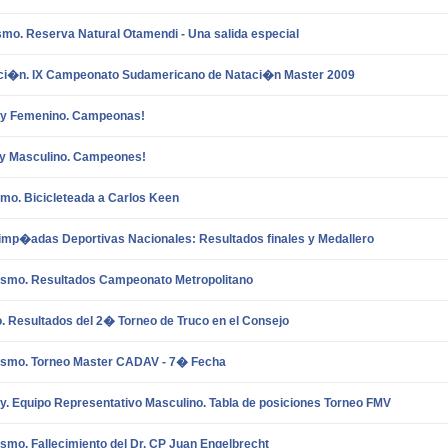
smo. Reserva Natural Otamendi - Una salida especial
ci�n. IX Campeonato Sudamericano de Nataci�n Master 2009
y Femenino. Campeonas!
y Masculino. Campeones!
smo. Bicicleteada a Carlos Keen
limp�adas Deportivas Nacionales: Resultados finales y Medallero
tismo. Resultados Campeonato Metropolitano
. Resultados del 2� Torneo de Truco en el Consejo
tismo. Torneo Master CADAV - 7� Fecha
y. Equipo Representativo Masculino. Tabla de posiciones Torneo FMV
ismo. Fallecimiento del Dr. CP Juan Engelbrecht