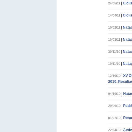
|
Cicli
24/05/11
|
Cicli
14/04/11
|
Natac
10/02/11
|
Natac
10/02/11
|
Natac
30/11/10
|
Natac
10/11/10
|
XV O
12/10/10
2010. Resulta
|
Natac
04/10/10
|
Padd
29/09/10
|
Resu
01/07/10
|
Activ
22/04/10