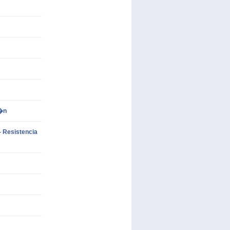
i�n
 Resistencia