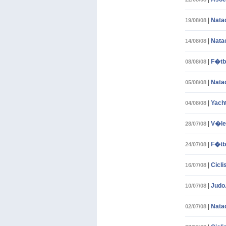
|
Nata
19/08/08
|
Nata
14/08/08
|
F�tbo
08/08/08
|
Natac
05/08/08
|
Yacht
04/08/08
|
V�le
28/07/08
|
F�tbo
24/07/08
|
Cicli
16/07/08
|
Judo.
10/07/08
|
Nata
02/07/08